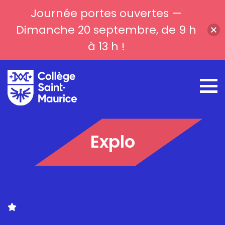
Journée portes ouvertes —
Dimanche 20 septembre, de 9 h
à 13 h !
Explo