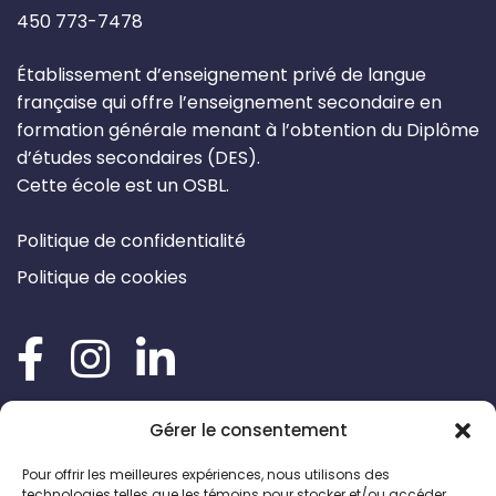
450 773-7478
Établissement d’enseignement privé de langue
française qui offre l’enseignement secondaire en
formation générale menant à l’obtention du Diplôme
d’études secondaires (DES).
Cette école est un OSBL.
Politique de confidentialité
Politique de cookies
Gérer le consentement
Pour offrir les meilleures expériences, nous utilisons des
technologies telles que les témoins pour stocker et/ou accéder