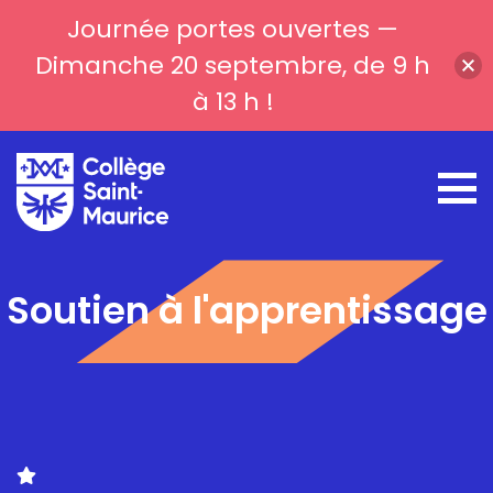
Journée portes ouvertes —
Dimanche 20 septembre, de 9 h
à 13 h !
Soutien à l'apprentissage