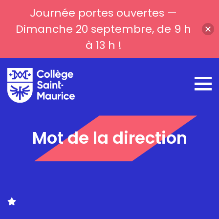
Journée portes ouvertes —
Dimanche 20 septembre, de 9 h
à 13 h !
Mot de la direction