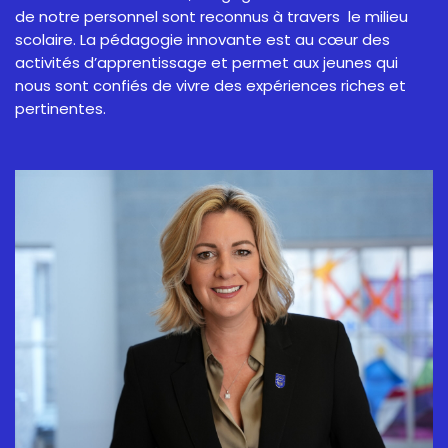
de notre personnel sont reconnus à travers le milieu
scolaire. La pédagogie innovante est au cœur des
activités d’apprentissage et permet aux jeunes qui
nous sont confiés de vivre des expériences riches et
pertinentes.