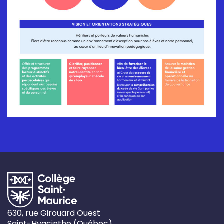
630, rue Girouard Ouest
Saint-Hyacinthe
(
Québec)